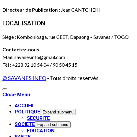
Directeur de Publication
: Jean CANTCHEKI
LOCALISATION
Siège : Kombonloaga, rue CEET, Dapaong – Savanes / TOGO
Contactez-nous
Mail: savanesinfo@gmail.com
Tél : +228 92 10 54 04 / 90 50 45 15
© SAVANES INFO
- Tous droits reservés
Close Menu
ACCUEIL
POLITIQUE
Expand submenu
SECURITE
SOCIETE
Expand submenu
EDUCATION
SANTE