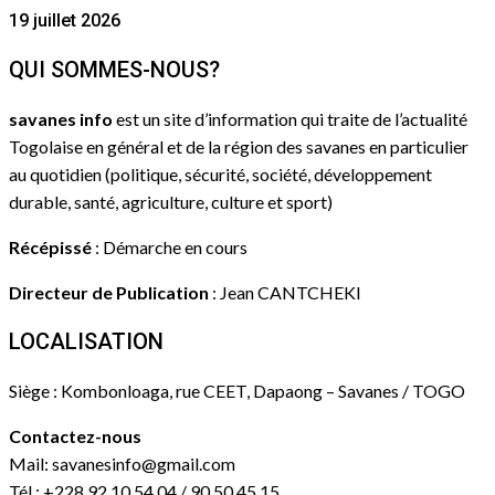
19 juillet 2026
QUI SOMMES-NOUS?
savanes info
est un site d’information qui traite de l’actualité
Togolaise en général et de la région des savanes en particulier
au quotidien (politique, sécurité, société, développement
durable, santé, agriculture, culture et sport)
Récépissé
: Démarche en cours
Directeur de Publication
: Jean CANTCHEKI
LOCALISATION
Siège : Kombonloaga, rue CEET, Dapaong – Savanes / TOGO
Contactez-nous
Mail: savanesinfo@gmail.com
Tél : +228 92 10 54 04 / 90 50 45 15