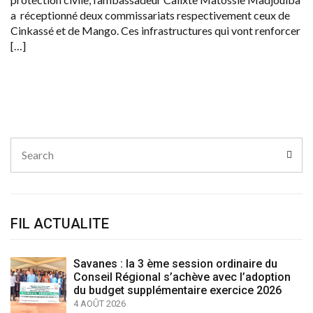
a réceptionné deux commissariats respectivement ceux de
Cinkassé et de Mango. Ces infrastructures qui vont renforcer
[…]
Search
Sear
for:
FIL ACTUALITE
Savanes : la 3 ème session ordinaire du
Conseil Régional s’achève avec l’adoption
du budget supplémentaire exercice 2026
4 AOÛT 2026