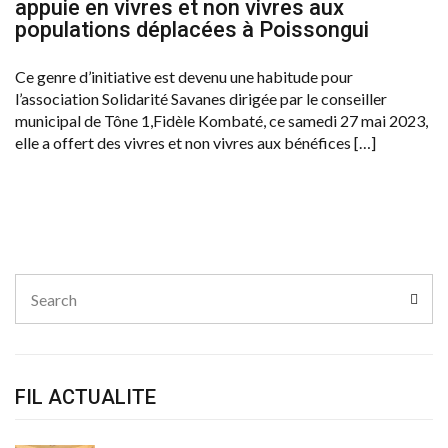
appuie en vivres et non vivres aux
populations déplacées à Poissongui
Ce genre d’initiative est devenu une habitude pour
l’association Solidarité Savanes dirigée par le conseiller
municipal de Tône 1,Fidèle Kombaté, ce samedi 27 mai 2023,
elle a offert des vivres et non vivres aux bénéfices […]
Search
Sear
for:
FIL ACTUALITE