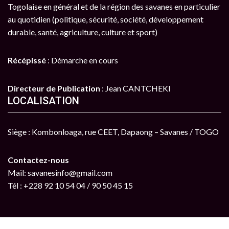
Togolaise en général et de la région des savanes en particulier
au quotidien (politique, sécurité, société, développement
durable, santé, agriculture, culture et sport)
Récépissé
: Démarche en cours
Directeur de Publication
: Jean CANTCHEKI
LOCALISATION
Siège : Kombonloaga, rue CEET, Dapaong – Savanes / TOGO
Contactez-nous
Mail: savanesinfo@gmail.com
Tél : +228 92 10 54 04 / 90 50 45 15