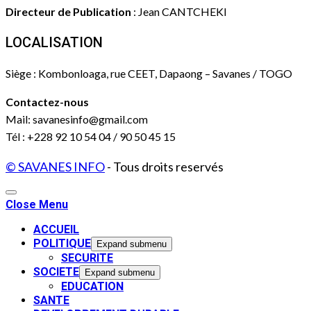
Directeur de Publication
: Jean CANTCHEKI
LOCALISATION
Siège : Kombonloaga, rue CEET, Dapaong – Savanes / TOGO
Contactez-nous
Mail: savanesinfo@gmail.com
Tél : +228 92 10 54 04 / 90 50 45 15
© SAVANES INFO
- Tous droits reservés
Close Menu
ACCUEIL
POLITIQUE
Expand submenu
SECURITE
SOCIETE
Expand submenu
EDUCATION
SANTE