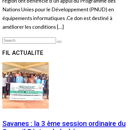
région ont bénéficié d’un appui du Programme des
Nations Unies pour le Développement (PNUD) en
équipements informatiques .Ce don est destiné à
améliorer les conditions […]
Search
Search
for:
FIL ACTUALITE
Savanes : la 3 ème session ordinaire du