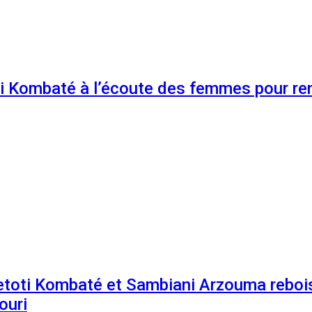
 Kombaté à l’écoute des femmes pour renf
etoti Kombaté et Sambiani Arzouma rebois
ouri