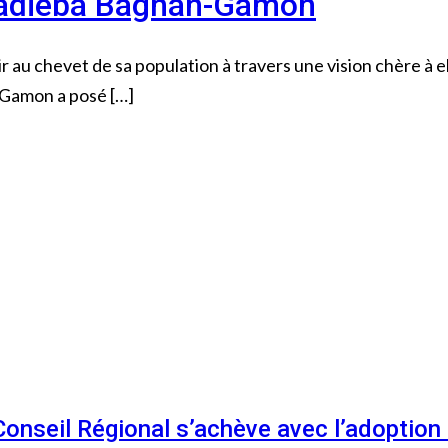
 Dadieba Bagnah-Gamon
ir au chevet de sa population à travers une vision chère à 
-Gamon a posé […]
 Conseil Régional s’achève avec l’adoptio