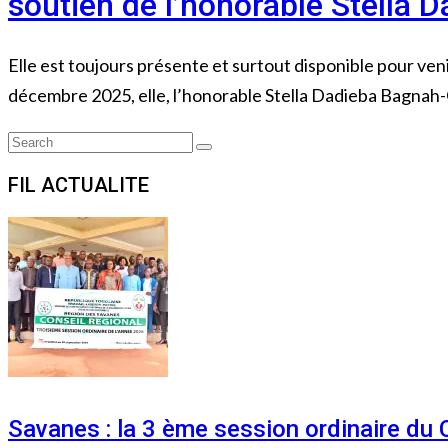
soutien de l’honorable Stella
Elle est toujours présente et surtout disponible pour ven
décembre 2025, elle, l’honorable Stella Dadieba Bagnah
Search
Search
for:
FIL ACTUALITE
Savanes : la 3 ème session ordinaire du