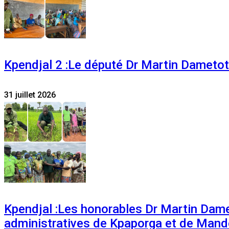
Kpendjal 2 :Le député Dr Martin Dametoti
31 juillet 2026
Kpendjal :Les honorables Dr Martin Dam
administratives de Kpaporga et de Mand