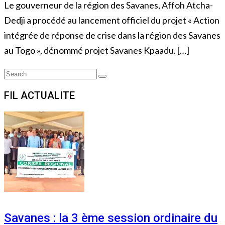
Le gouverneur de la région des Savanes, Affoh Atcha-
Dedji a procédé au lancement officiel du projet « Action
intégrée de réponse de crise dans la région des Savanes
au Togo », dénommé projet Savanes Kpaadu. […]
Search
Search
for:
FIL ACTUALITE
Savanes : la 3 ème session ordinaire du