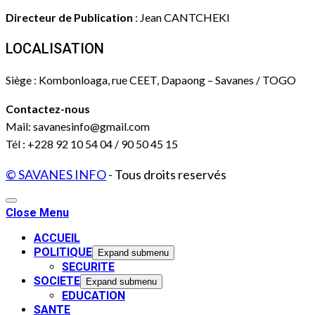
Directeur de Publication
: Jean CANTCHEKI
LOCALISATION
Siège : Kombonloaga, rue CEET, Dapaong – Savanes / TOGO
Contactez-nous
Mail: savanesinfo@gmail.com
Tél : +228 92 10 54 04 / 90 50 45 15
© SAVANES INFO
- Tous droits reservés
Close Menu
ACCUEIL
POLITIQUE
Expand submenu
SECURITE
SOCIETE
Expand submenu
EDUCATION
SANTE