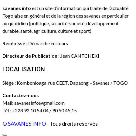
savanes info
est un site d’information qui traite de l’actualité
Togolaise en général et de la région des savanes en particulier
au quotidien (politique, sécurité, société, développement
durable, santé, agriculture, culture et sport)
Récépissé
: Démarche en cours
Directeur de Publication
: Jean CANTCHEKI
LOCALISATION
Siège : Kombonloaga, rue CEET, Dapaong – Savanes / TOGO
Contactez-nous
Mail: savanesinfo@gmail.com
Tél : +228 92 10 54 04 / 90 50 45 15
© SAVANES INFO
- Tous droits reservés