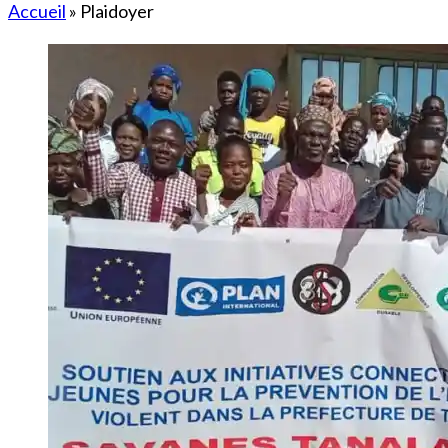
Accueil
»
Plaidoyer