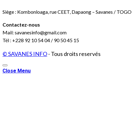
Siège : Kombonloaga, rue CEET, Dapaong – Savanes / TOGO
Contactez-nous
Mail: savanesinfo@gmail.com
Tél : +228 92 10 54 04 / 90 50 45 15
© SAVANES INFO
- Tous droits reservés
Close Menu