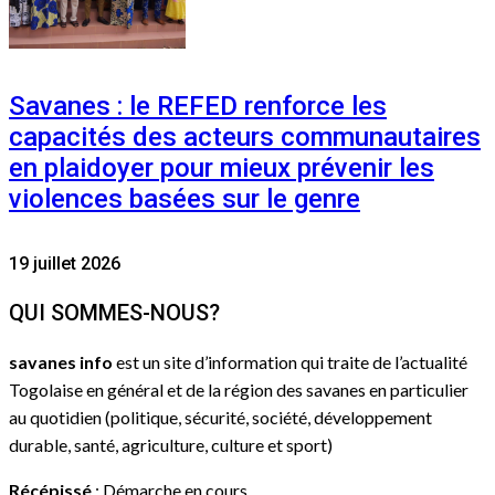
Savanes : le REFED renforce les
capacités des acteurs communautaires
en plaidoyer pour mieux prévenir les
violences basées sur le genre
19 juillet 2026
QUI SOMMES-NOUS?
savanes info
est un site d’information qui traite de l’actualité
Togolaise en général et de la région des savanes en particulier
au quotidien (politique, sécurité, société, développement
durable, santé, agriculture, culture et sport)
Récépissé
: Démarche en cours