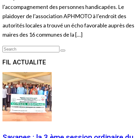
l’accompagnement des personnes handicapées. Le
plaidoyer de l’association APHMOTO à l’endroit des
autorités locales a trouvé un écho favorable auprès des
maires des 16 communes de la […]
Search
Search
for:
FIL ACTUALITE
Savanes : la 3 ème session ordinaire du