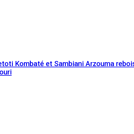
etoti Kombaté et Sambiani Arzouma rebois
ouri