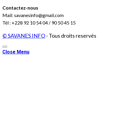
Contactez-nous
Mail: savanesinfo@gmail.com
Tél : +228 92 10 54 04 / 90 50 45 15
© SAVANES INFO
- Tous droits reservés
Close Menu