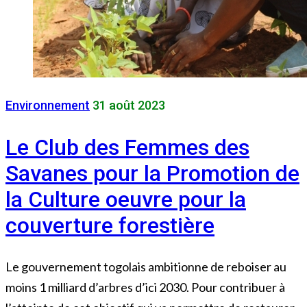
Environnement
31 août 2023
Le Club des Femmes des
Savanes pour la Promotion de
la Culture oeuvre pour la
couverture forestière
Le gouvernement togolais ambitionne de reboiser au
moins 1 milliard d’arbres d’ici 2030. Pour contribuer à