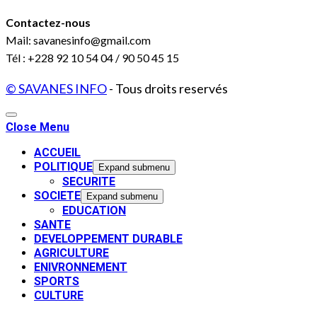
Contactez-nous
Mail: savanesinfo@gmail.com
Tél : +228 92 10 54 04 / 90 50 45 15
© SAVANES INFO
- Tous droits reservés
Close Menu
ACCUEIL
POLITIQUE
Expand submenu
SECURITE
SOCIETE
Expand submenu
EDUCATION
SANTE
DEVELOPPEMENT DURABLE
AGRICULTURE
ENIVRONNEMENT
SPORTS
CULTURE