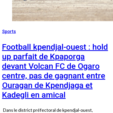
Sports
12 août 2024
Football kpendjal-ouest : hold
up parfait de Kpaporga
devant Volcan FC de Ogaro
centre, pas de gagnant entre
Ouragan de Kpendjaga et
Kadegli en amical
Dans le district préfectoral de kpendjal-ouest,