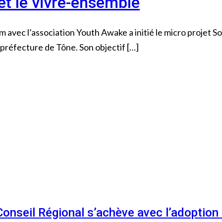
et le vivre-ensemble
ec l’association Youth Awake a initié le micro projet Sou
 préfecture de Tône. Son objectif […]
 Conseil Régional s’achève avec l’adoptio