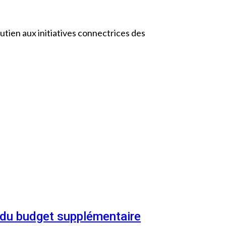
tien aux initiatives connectrices des
n du budget supplémentaire