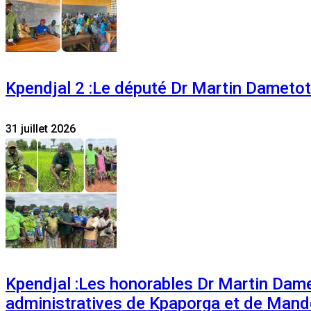
Kpendjal 2 :Le député Dr Martin Dametoti
31 juillet 2026
Kpendjal :Les honorables Dr Martin Dam
administratives de Kpaporga et de Mand