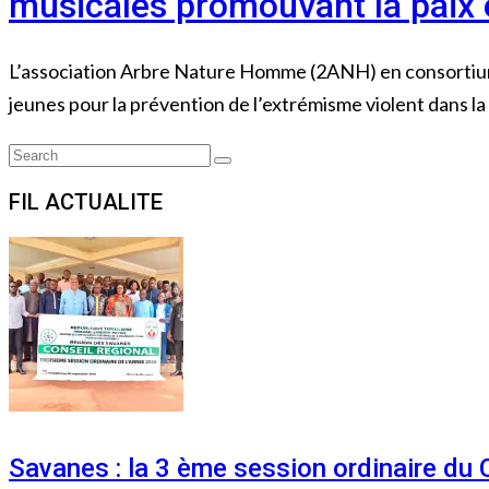
musicales promouvant la paix 
L’association Arbre Nature Homme (2ANH) en consortium av
jeunes pour la prévention de l’extrémisme violent dans la
Search
Search
for:
FIL ACTUALITE
Savanes : la 3 ème session ordinaire du