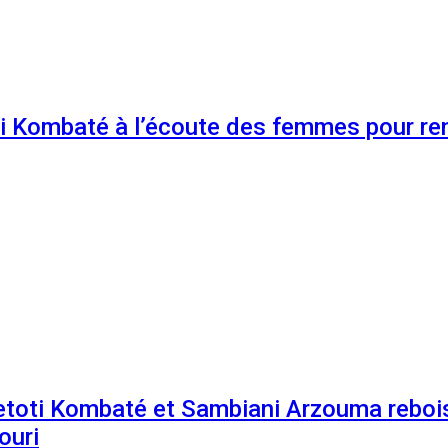
 Kombaté à l’écoute des femmes pour renf
etoti Kombaté et Sambiani Arzouma rebois
ouri