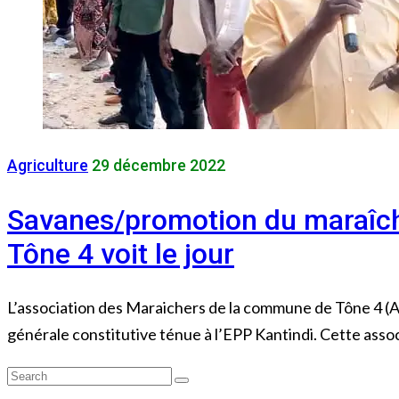
Agriculture
29 décembre 2022
Savanes/promotion du maraîch
Tône 4 voit le jour
L’association des Maraichers de la commune de Tône 4 (
générale constitutive ténue à l’EPP Kantindi. Cette assoc
Search
Search
for: