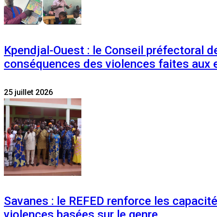
Kpendjal-Ouest : le Conseil préfectoral de
conséquences des violences faites aux 
25 juillet 2026
Savanes : le REFED renforce les capacit
violences basées sur le genre