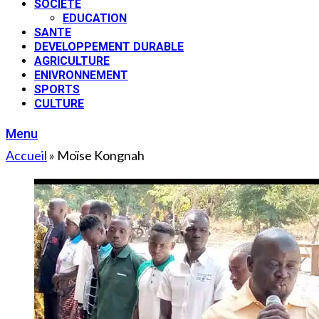
SOCIETE
EDUCATION
SANTE
DEVELOPPEMENT DURABLE
AGRICULTURE
ENIVRONNEMENT
SPORTS
CULTURE
Menu
Accueil
»
Moïse Kongnah