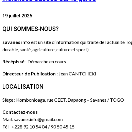
19 juillet 2026
QUI SOMMES-NOUS?
savanes info
est un site d’information qui traite de l’actualité T
durable, santé, agriculture, culture et sport)
Récépissé
: Démarche en cours
Directeur de Publication
: Jean CANTCHEKI
LOCALISATION
Siège : Kombonloaga, rue CEET, Dapaong – Savanes / TOGO
Contactez-nous
Mail: savanesinfo@gmail.com
Tél : +228 92 10 54 04 / 90 50 45 15