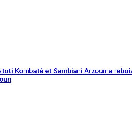
etoti Kombaté et Sambiani Arzouma rebois
ouri