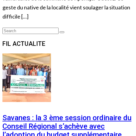
geste du native de la localité vient soulager la situation
difficile […]
Search
Search
for:
FIL ACTUALITE
Savanes : la 3 ème session ordinaire du
Conseil Régional s’achève avec
l’adoption du budget supplémentaire