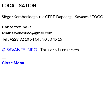
LOCALISATION
Siège : Kombonloaga, rue CEET, Dapaong – Savanes / TOGO
Contactez-nous
Mail: savanesinfo@gmail.com
Tél : +228 92 10 54 04 / 90 50 45 15
© SAVANES INFO
- Tous droits reservés
Close Menu