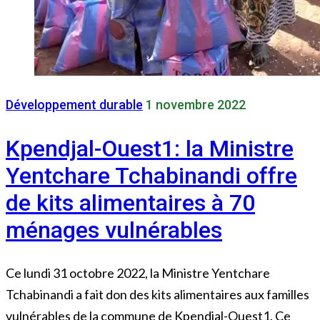
Développement durable
1 novembre 2022
Kpendjal-Ouest1: la Ministre
Yentchare Tchabinandi offre
de kits alimentaires à 70
ménages vulnérables
Ce lundi 31 octobre 2022, la Ministre Yentchare
Tchabinandi a fait don des kits alimentaires aux familles
vulnérables de la commune de Kpendjal-Ouest1. Ce