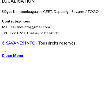
LOCALISATION
Siège : Kombonloaga, rue CEET, Dapaong – Savanes / TOGO
Contactez-nous
Mail: savanesinfo@gmail.com
Tél : +228 92 10 54 04 / 90 50 45 15
© SAVANES INFO
- Tous droits reservés
Close Menu