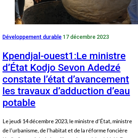
Développement durable
17 décembre 2023
Kpendjal-ouest1:Le ministre
d’État Kodjo Sevon Adedzé
constate l’état d’avancement
les travaux d’adduction d’eau
potable
Le jeudi 14 décembre 2023, le ministre d’État, ministre
de l’urbanisme, de l’habitat et de la réforme foncière