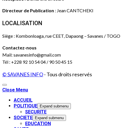
Directeur de Publication
: Jean CANTCHEKI
LOCALISATION
Siège : Kombonloaga, rue CEET, Dapaong – Savanes / TOGO
Contactez-nous
Mail: savanesinfo@gmail.com
Tél : +228 92 10 54 04 / 90 50 45 15
© SAVANES INFO
- Tous droits reservés
Close Menu
ACCUEIL
POLITIQUE
Expand submenu
SECURITE
SOCIETE
Expand submenu
EDUCATION