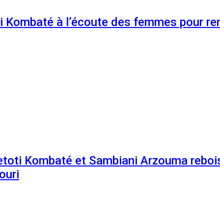
 Kombaté à l’écoute des femmes pour renf
etoti Kombaté et Sambiani Arzouma rebois
ouri