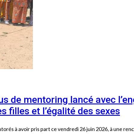
ssus de mentoring lancé avec l’
 filles et l’égalité des sexes
entorés à avoir pris part ce vendredi 26 juin 2026, à une 