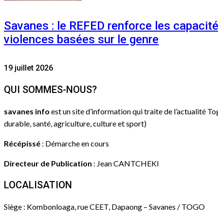
Savanes : le REFED renforce les capacit
violences basées sur le genre
19 juillet 2026
QUI SOMMES-NOUS?
savanes info
est un site d’information qui traite de l’actualité T
durable, santé, agriculture, culture et sport)
Récépissé
: Démarche en cours
Directeur de Publication
: Jean CANTCHEKI
LOCALISATION
Siège : Kombonloaga, rue CEET, Dapaong – Savanes / TOGO