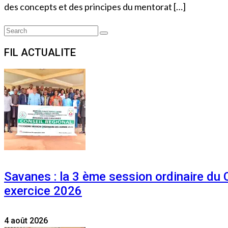
des concepts et des principes du mentorat […]
Search
Search
for:
FIL ACTUALITE
Savanes : la 3 ème session ordinaire du
exercice 2026
4 août 2026