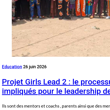
Education
26 juin 2026
Projet Girls Lead 2 : le proce
impliqués pour le leadership des
Ils sont des mentors et coachs , parents ainsi que des m