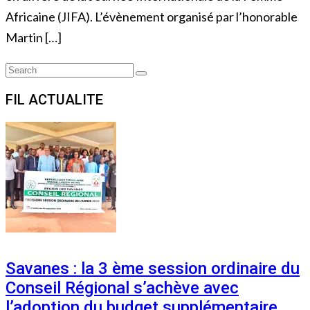
Africaine (JIFA). L’évènement organisé par l’honorable
Martin […]
Search
Search
for:
FIL ACTUALITE
Savanes : la 3 ème session ordinaire du
Conseil Régional s’achève avec
l’adoption du budget supplémentaire