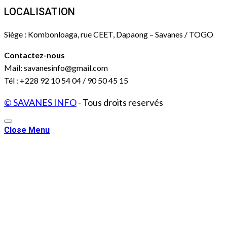
LOCALISATION
Siège : Kombonloaga, rue CEET, Dapaong – Savanes / TOGO
Contactez-nous
Mail: savanesinfo@gmail.com
Tél : +228 92 10 54 04 / 90 50 45 15
© SAVANES INFO
- Tous droits reservés
Close Menu