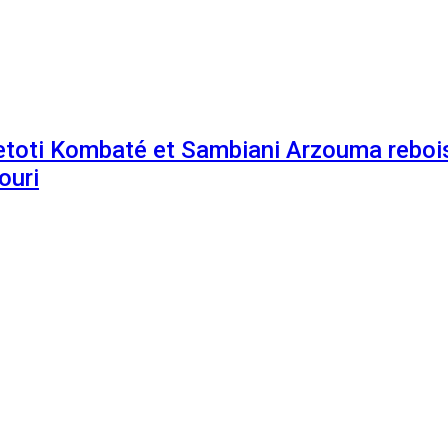
etoti Kombaté et Sambiani Arzouma rebois
ouri