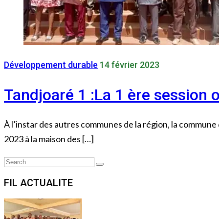
Développement durable
14 février 2023
Tandjoaré 1 :La 1 ère session 
À l’instar des autres communes de la région, la commune d
2023 à la maison des […]
Search
Search
for:
FIL ACTUALITE