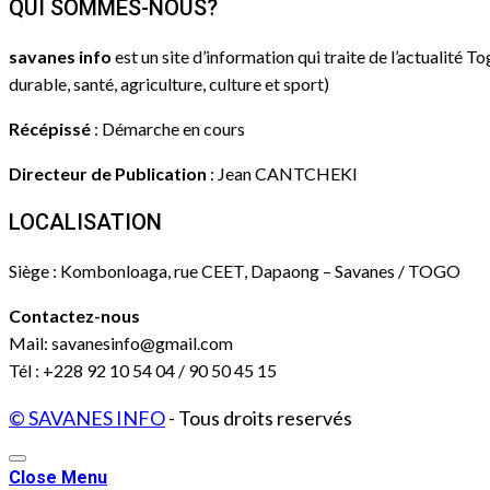
QUI SOMMES-NOUS?
savanes info
est un site d’information qui traite de l’actualité T
durable, santé, agriculture, culture et sport)
Récépissé
: Démarche en cours
Directeur de Publication
: Jean CANTCHEKI
LOCALISATION
Siège : Kombonloaga, rue CEET, Dapaong – Savanes / TOGO
Contactez-nous
Mail: savanesinfo@gmail.com
Tél : +228 92 10 54 04 / 90 50 45 15
© SAVANES INFO
- Tous droits reservés
Close Menu