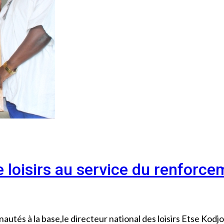
 loisirs au service du renforce
autés à la base,le directeur national des loisirs Etse Kodjo 