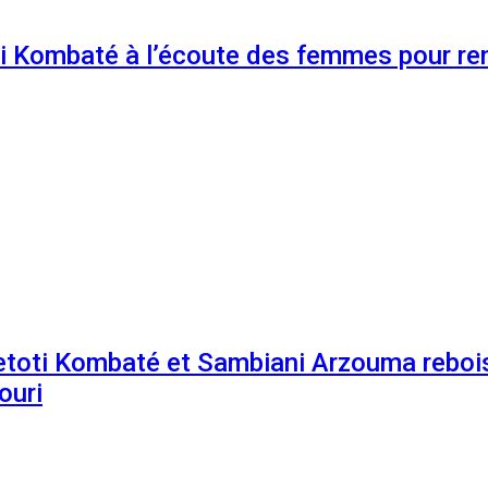
 Kombaté à l’écoute des femmes pour renf
etoti Kombaté et Sambiani Arzouma rebois
ouri