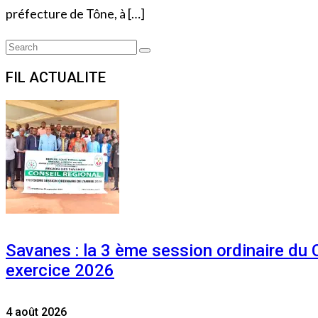
préfecture de Tône, à […]
Search
Search
for:
FIL ACTUALITE
Savanes : la 3 ème session ordinaire du
exercice 2026
4 août 2026