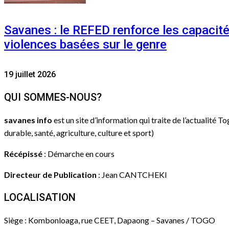
Savanes : le REFED renforce les capacit
violences basées sur le genre
19 juillet 2026
QUI SOMMES-NOUS?
savanes info
est un site d’information qui traite de l’actualité T
durable, santé, agriculture, culture et sport)
Récépissé
: Démarche en cours
Directeur de Publication
: Jean CANTCHEKI
LOCALISATION
Siège : Kombonloaga, rue CEET, Dapaong – Savanes / TOGO