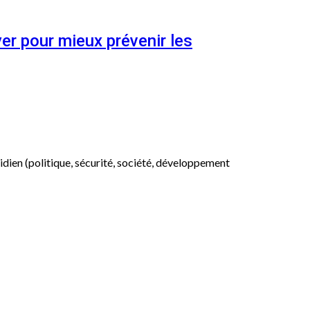
er pour mieux prévenir les
otidien (politique, sécurité, société, développement