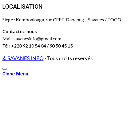
LOCALISATION
Siège : Kombonloaga, rue CEET, Dapaong – Savanes / TOGO
Contactez-nous
Mail: savanesinfo@gmail.com
Tél : +228 92 10 54 04 / 90 50 45 15
© SAVANES INFO
- Tous droits reservés
Close Menu