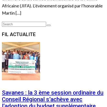
Africaine (JIFA). L’évènement organisé par l’honorable
Martin […]
Search
Search
for:
FIL ACTUALITE
Savanes : la 3 ème session ordinaire du
Conseil Régional s’achève avec
l’adoption du budget supplémentaire