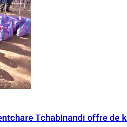
entchare Tchabinandi offre de k