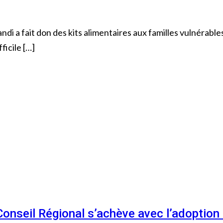
ndi a fait don des kits alimentaires aux familles vulnéra
ficile […]
 Conseil Régional s’achève avec l’adoptio