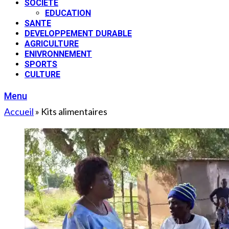
SOCIETE
EDUCATION
SANTE
DEVELOPPEMENT DURABLE
AGRICULTURE
ENIVRONNEMENT
SPORTS
CULTURE
Menu
Accueil
»
Kits alimentaires