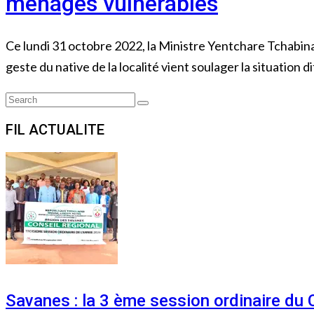
ménages vulnérables
Ce lundi 31 octobre 2022, la Ministre Yentchare Tchabina
geste du native de la localité vient soulager la situation dif
Search
Search
for:
FIL ACTUALITE
Savanes : la 3 ème session ordinaire du