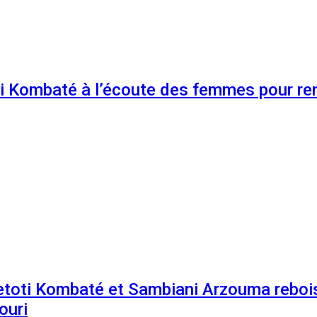
 Kombaté à l’écoute des femmes pour renf
etoti Kombaté et Sambiani Arzouma rebois
ouri