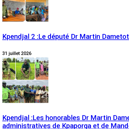
Kpendjal 2 :Le député Dr Martin Dametoti
31 juillet 2026
Kpendjal :Les honorables Dr Martin Dam
administratives de Kpaporga et de Mand