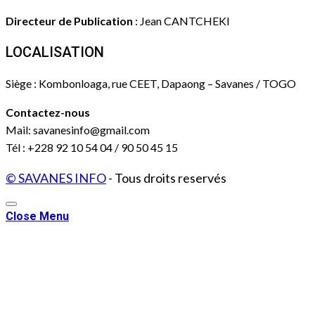
Directeur de Publication
: Jean CANTCHEKI
LOCALISATION
Siège : Kombonloaga, rue CEET, Dapaong – Savanes / TOGO
Contactez-nous
Mail: savanesinfo@gmail.com
Tél : +228 92 10 54 04 / 90 50 45 15
© SAVANES INFO
- Tous droits reservés
Close Menu