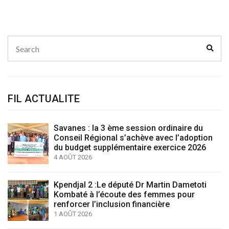
Search
Sear
for:
FIL ACTUALITE
Savanes : la 3 ème session ordinaire du
Conseil Régional s’achève avec l’adoption
du budget supplémentaire exercice 2026
4 AOÛT 2026
Kpendjal 2 :Le député Dr Martin Dametoti
Kombaté à l’écoute des femmes pour
renforcer l’inclusion financière
1 AOÛT 2026