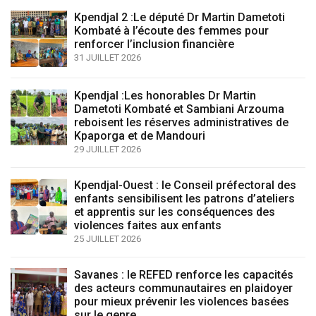
Kpendjal 2 :Le député Dr Martin Dametoti
Kombaté à l’écoute des femmes pour
renforcer l’inclusion financière
31 JUILLET 2026
Kpendjal :Les honorables Dr Martin
Dametoti Kombaté et Sambiani Arzouma
reboisent les réserves administratives de
Kpaporga et de Mandouri
29 JUILLET 2026
Kpendjal-Ouest : le Conseil préfectoral des
enfants sensibilisent les patrons d’ateliers
et apprentis sur les conséquences des
violences faites aux enfants
25 JUILLET 2026
Savanes : le REFED renforce les capacités
des acteurs communautaires en plaidoyer
pour mieux prévenir les violences basées
sur le genre