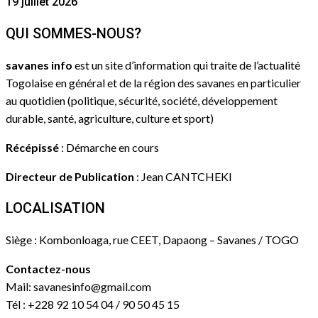
19 juillet 2026
QUI SOMMES-NOUS?
savanes info
est un site d’information qui traite de l’actualité
Togolaise en général et de la région des savanes en particulier
au quotidien (politique, sécurité, société, développement
durable, santé, agriculture, culture et sport)
Récépissé
: Démarche en cours
Directeur de Publication
: Jean CANTCHEKI
LOCALISATION
Siège : Kombonloaga, rue CEET, Dapaong – Savanes / TOGO
Contactez-nous
Mail: savanesinfo@gmail.com
Tél : +228 92 10 54 04 / 90 50 45 15