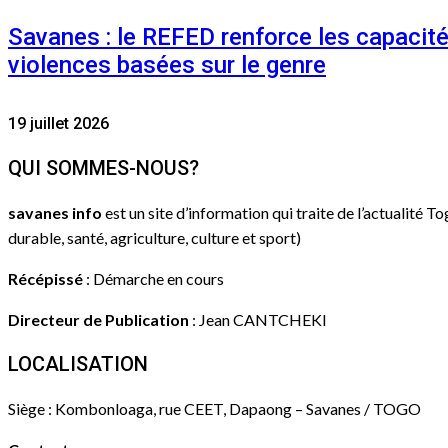
Savanes : le REFED renforce les capacit
violences basées sur le genre
19 juillet 2026
QUI SOMMES-NOUS?
savanes info
est un site d’information qui traite de l’actualité T
durable, santé, agriculture, culture et sport)
Récépissé
: Démarche en cours
Directeur de Publication
: Jean CANTCHEKI
LOCALISATION
Siège : Kombonloaga, rue CEET, Dapaong – Savanes / TOGO