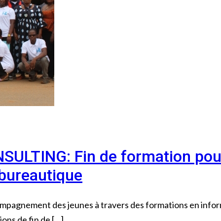
ULTING: Fin de formation pour
 bureautique
agnement des jeunes à travers des formations en inform
ions de fin de […]