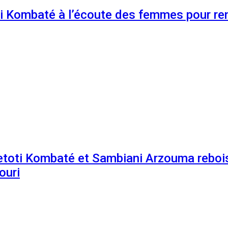
 Kombaté à l’écoute des femmes pour renf
etoti Kombaté et Sambiani Arzouma rebois
ouri