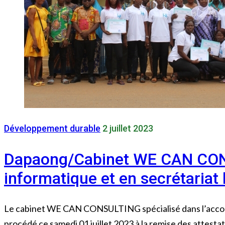
Développement durable
2 juillet 2023
Dapaong/Cabinet WE CAN CONS
informatique et en secrétariat
Le cabinet WE CAN CONSULTING spécialisé dans l’accomp
procédé ce samedi 01 juillet 2023 à la remise des attestat