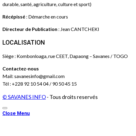
durable, santé, agriculture, culture et sport)
Récépissé
: Démarche en cours
Directeur de Publication
: Jean CANTCHEKI
LOCALISATION
Siège : Kombonloaga, rue CEET, Dapaong – Savanes / TOGO
Contactez-nous
Mail: savanesinfo@gmail.com
Tél : +228 92 10 54 04 / 90 50 45 15
© SAVANES INFO
- Tous droits reservés
Close Menu