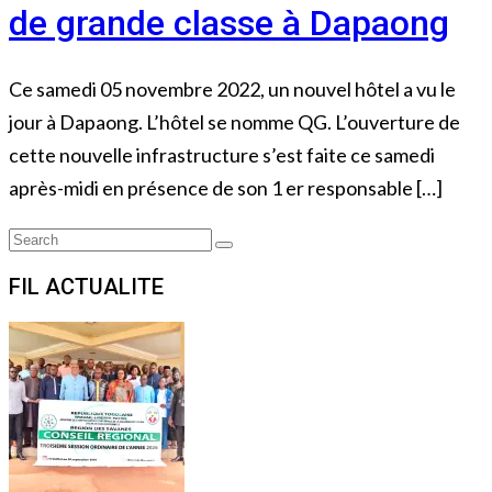
de grande classe à Dapaong
Ce samedi 05 novembre 2022, un nouvel hôtel a vu le
jour à Dapaong. L’hôtel se nomme QG. L’ouverture de
cette nouvelle infrastructure s’est faite ce samedi
après-midi en présence de son 1 er responsable […]
Search
Search
for:
FIL ACTUALITE