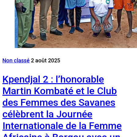
Non classé
2 août 2025
Kpendjal 2 : l’honorable
Martin Kombaté et le Club
des Femmes des Savanes
célèbrent la Journée
Internationale de la Femme