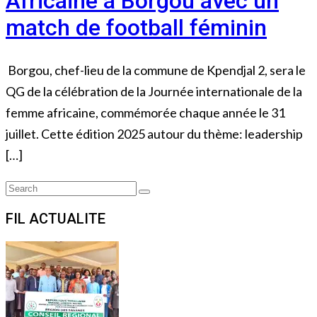
Africaine à Borgou avec un
match de football féminin
Borgou, chef-lieu de la commune de Kpendjal 2, sera le
QG de la célébration de la Journée internationale de la
femme africaine, commémorée chaque année le 31
juillet. Cette édition 2025 autour du thème: leadership
[…]
Search
Search
for:
FIL ACTUALITE