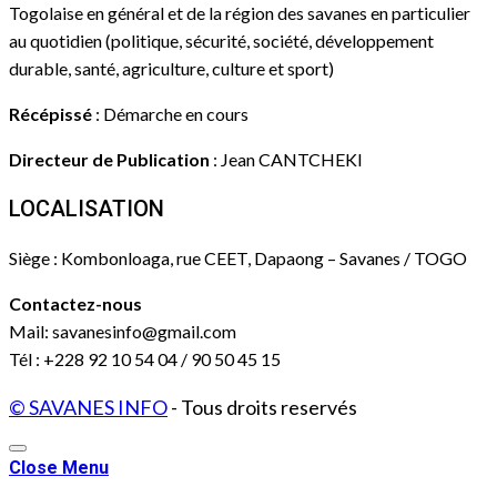
Togolaise en général et de la région des savanes en particulier
au quotidien (politique, sécurité, société, développement
durable, santé, agriculture, culture et sport)
Récépissé
: Démarche en cours
Directeur de Publication
: Jean CANTCHEKI
LOCALISATION
Siège : Kombonloaga, rue CEET, Dapaong – Savanes / TOGO
Contactez-nous
Mail: savanesinfo@gmail.com
Tél : +228 92 10 54 04 / 90 50 45 15
© SAVANES INFO
- Tous droits reservés
Close Menu