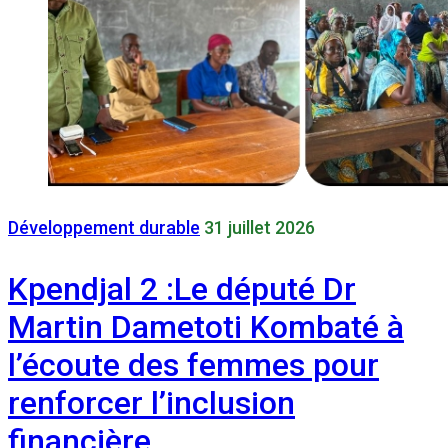
Développement durable
31 juillet 2026
Kpendjal 2 :Le député Dr
Martin Dametoti Kombaté à
l’écoute des femmes pour
renforcer l’inclusion
financière