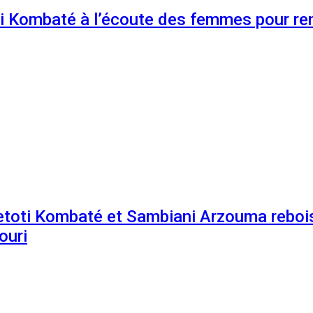
 Kombaté à l’écoute des femmes pour renf
etoti Kombaté et Sambiani Arzouma rebois
ouri