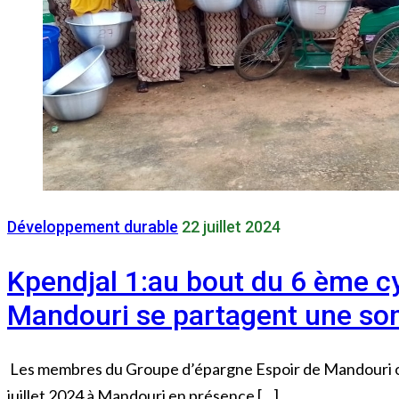
Développement durable
22 juillet 2024
Kpendjal 1:au bout du 6 ème c
Mandouri se partagent une s
Les membres du Groupe d’épargne Espoir de Mandouri ont p
juillet 2024 à Mandouri en présence […]