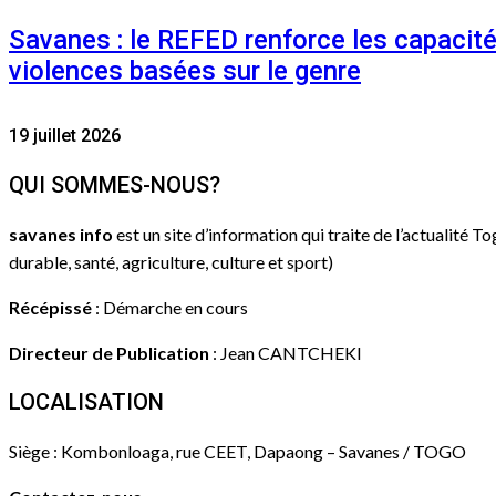
Savanes : le REFED renforce les capacit
violences basées sur le genre
19 juillet 2026
QUI SOMMES-NOUS?
savanes info
est un site d’information qui traite de l’actualité T
durable, santé, agriculture, culture et sport)
Récépissé
: Démarche en cours
Directeur de Publication
: Jean CANTCHEKI
LOCALISATION
Siège : Kombonloaga, rue CEET, Dapaong – Savanes / TOGO