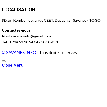
LOCALISATION
Siège : Kombonloaga, rue CEET, Dapaong – Savanes / TOGO
Contactez-nous
Mail: savanesinfo@gmail.com
Tél : +228 92 10 54 04 / 90 50 45 15
© SAVANES INFO
- Tous droits reservés
Close Menu