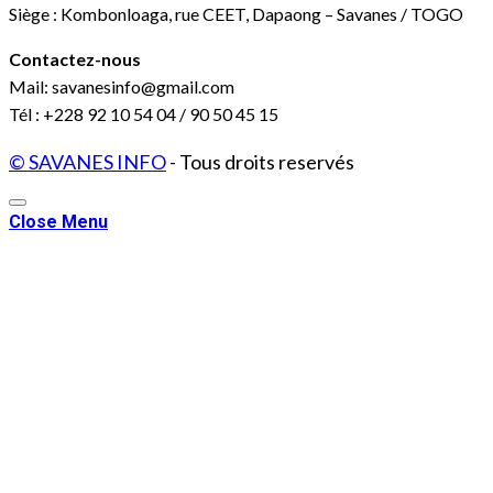
Siège : Kombonloaga, rue CEET, Dapaong – Savanes / TOGO
Contactez-nous
Mail: savanesinfo@gmail.com
Tél : +228 92 10 54 04 / 90 50 45 15
© SAVANES INFO
- Tous droits reservés
Close Menu