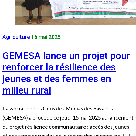
Agriculture
16 mai 2025
GEMESA lance un projet pour
renforcer la résilience des
jeunes et des femmes en
milieu rural
L’association des Gens des Médias des Savanes
(GEMESA) a procédé ce jeudi 15 mai 2025 au lancement
du projet résilience communautaire : accès des jeunes
et des femmes rurales de la région des savanes aux […]