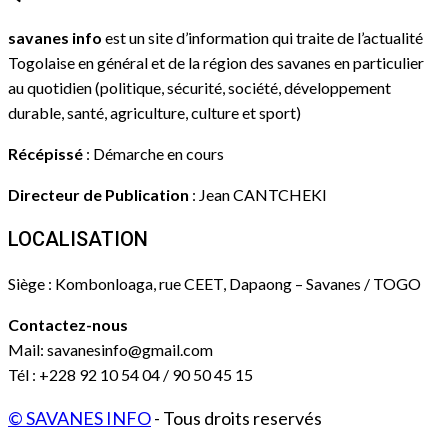
savanes info
est un site d’information qui traite de l’actualité
Togolaise en général et de la région des savanes en particulier
au quotidien (politique, sécurité, société, développement
durable, santé, agriculture, culture et sport)
Récépissé
: Démarche en cours
Directeur de Publication
: Jean CANTCHEKI
LOCALISATION
Siège : Kombonloaga, rue CEET, Dapaong – Savanes / TOGO
Contactez-nous
Mail: savanesinfo@gmail.com
Tél : +228 92 10 54 04 / 90 50 45 15
© SAVANES INFO
- Tous droits reservés