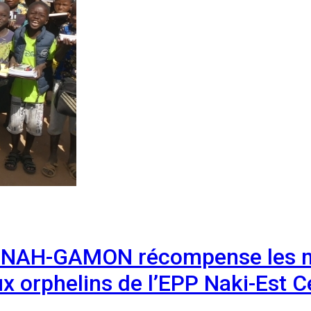
AGNAH-GAMON récompense les me
ux orphelins de l’EPP Naki-Est C