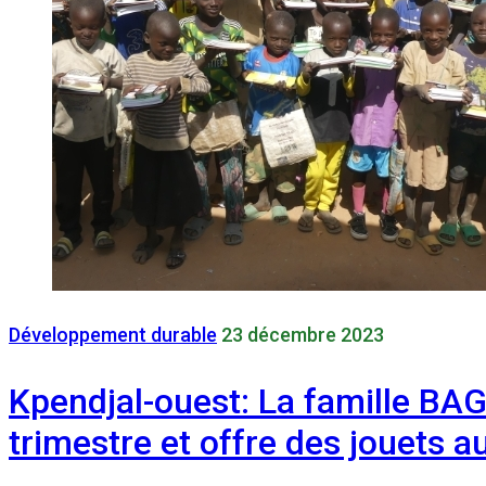
Développement durable
23 décembre 2023
Kpendjal-ouest: La famille B
trimestre et offre des jouets a