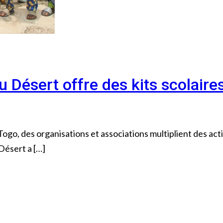
du Désert offre des kits scolair
ogo, des organisations et associations multiplient des act
Désert a […]