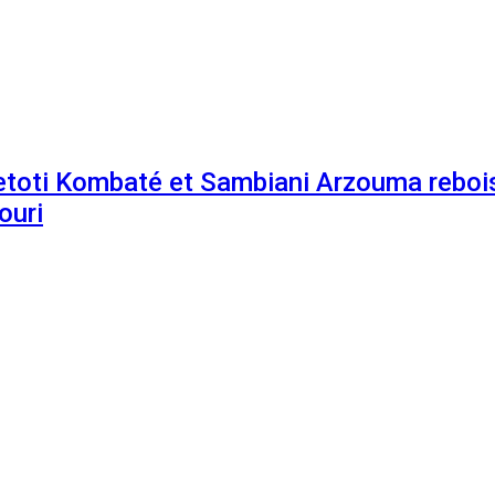
etoti Kombaté et Sambiani Arzouma rebois
ouri