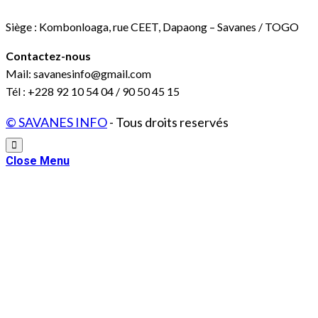
Siège : Kombonloaga, rue CEET, Dapaong – Savanes / TOGO
Contactez-nous
Mail: savanesinfo@gmail.com
Tél : +228 92 10 54 04 / 90 50 45 15
© SAVANES INFO
- Tous droits reservés
Close Menu