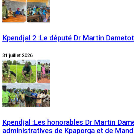
Kpendjal 2 :Le député Dr Martin Dametoti
31 juillet 2026
Kpendjal :Les honorables Dr Martin Dam
administratives de Kpaporga et de Mand