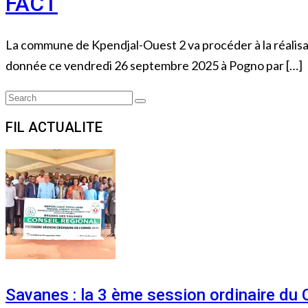
FACT
La commune de Kpendjal-Ouest 2 va procéder à la réalisa
donnée ce vendredi 26 septembre 2025 à Pogno par […]
Search
Search
for:
FIL ACTUALITE
Savanes : la 3 ème session ordinaire du