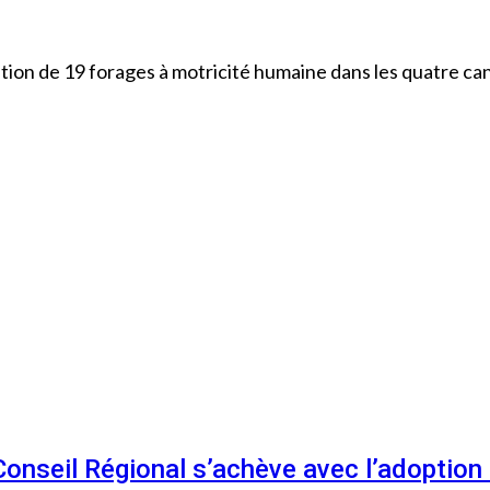
tion de 19 forages à motricité humaine dans les quatre ca
 Conseil Régional s’achève avec l’adoptio