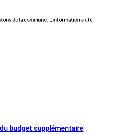
ntons de la commune. L’information a été
n du budget supplémentaire