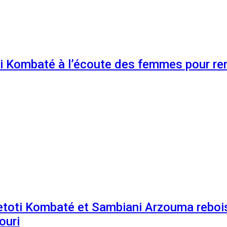
 Kombaté à l’écoute des femmes pour renf
etoti Kombaté et Sambiani Arzouma rebois
ouri