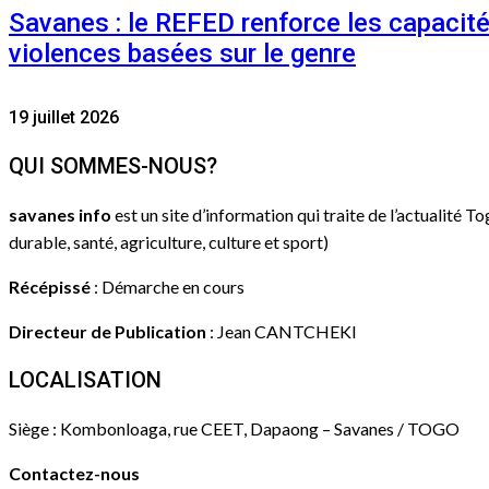
Savanes : le REFED renforce les capacit
violences basées sur le genre
19 juillet 2026
QUI SOMMES-NOUS?
savanes info
est un site d’information qui traite de l’actualité T
durable, santé, agriculture, culture et sport)
Récépissé
: Démarche en cours
Directeur de Publication
: Jean CANTCHEKI
LOCALISATION
Siège : Kombonloaga, rue CEET, Dapaong – Savanes / TOGO
Contactez-nous