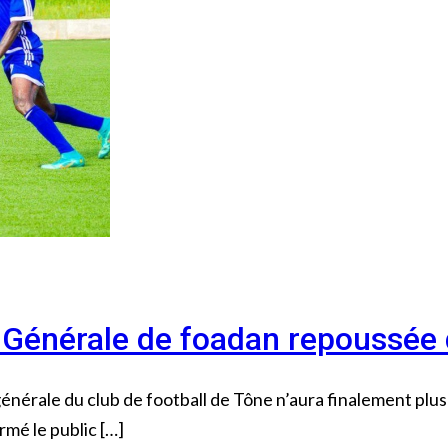
 Générale de foadan repoussée
énérale du club de football de Tône n’aura finalement plu
rmé le public […]