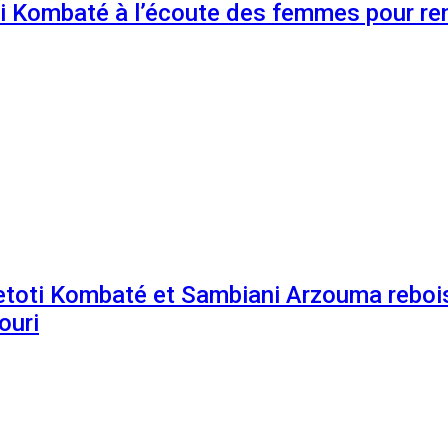
 Kombaté à l’écoute des femmes pour renf
etoti Kombaté et Sambiani Arzouma rebois
ouri