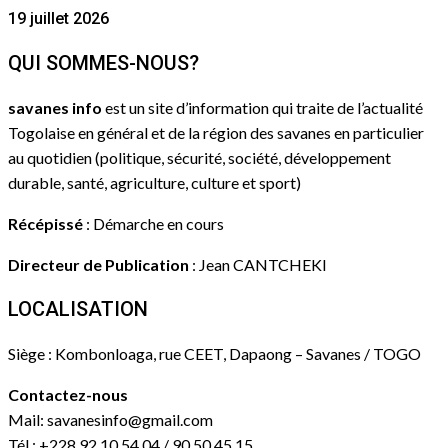
19 juillet 2026
QUI SOMMES-NOUS?
savanes info
est un site d’information qui traite de l’actualité
Togolaise en général et de la région des savanes en particulier
au quotidien (politique, sécurité, société, développement
durable, santé, agriculture, culture et sport)
Récépissé
: Démarche en cours
Directeur de Publication
: Jean CANTCHEKI
LOCALISATION
Siège : Kombonloaga, rue CEET, Dapaong – Savanes / TOGO
Contactez-nous
Mail: savanesinfo@gmail.com
Tél : +228 92 10 54 04 / 90 50 45 15