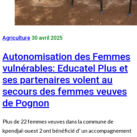
Agriculture
30 avril 2025
Autonomisation des Femmes
vulnérables: Educatel Plus et
ses partenaires volent au
secours des femmes veuves
de Pognon
Plus de 22 femmes veuves dans la commune de
kpendjal-ouest 2 ont bénéficié d’ un accompagnement