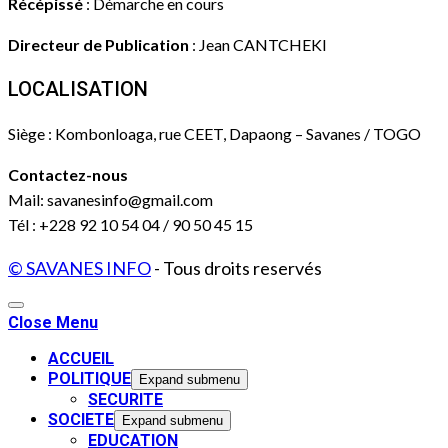
Récépissé
: Démarche en cours
Directeur de Publication
: Jean CANTCHEKI
LOCALISATION
Siège : Kombonloaga, rue CEET, Dapaong – Savanes / TOGO
Contactez-nous
Mail: savanesinfo@gmail.com
Tél : +228 92 10 54 04 / 90 50 45 15
© SAVANES INFO
- Tous droits reservés
Close Menu
ACCUEIL
POLITIQUE
Expand submenu
SECURITE
SOCIETE
Expand submenu
EDUCATION