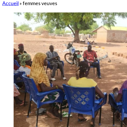
Accueil
»
femmes veuves