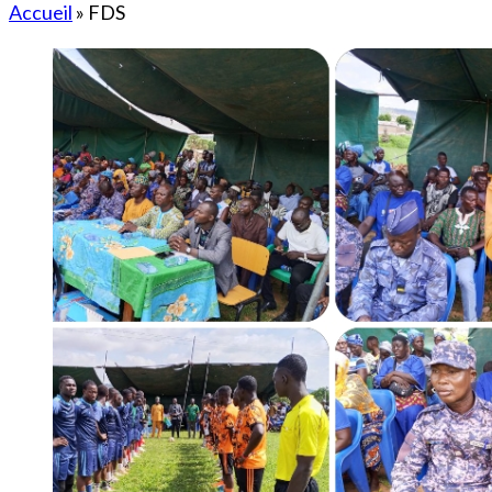
Accueil
»
FDS