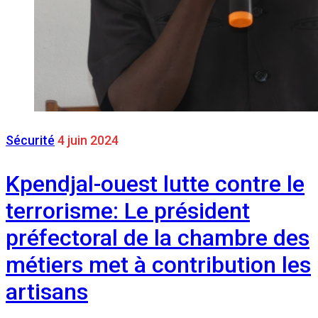
Sécurité
4 juin 2024
Kpendjal-ouest lutte contre le
terrorisme: Le président
préfectoral de la chambre des
métiers met à contribution les
artisans