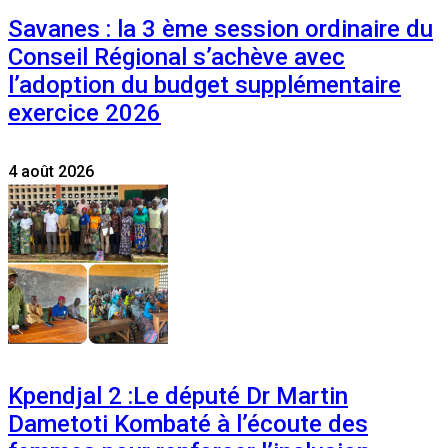
Savanes : la 3 ème session ordinaire du
Conseil Régional s’achève avec
l’adoption du budget supplémentaire
exercice 2026
4 août 2026
Kpendjal 2 :Le député Dr Martin
Dametoti Kombaté à l’écoute des