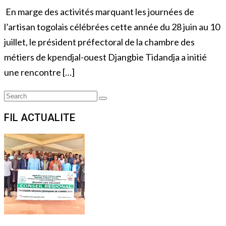
En marge des activités marquant les journées de
l’artisan togolais célébrées cette année du 28 juin au 10
juillet, le président préfectoral de la chambre des
métiers de kpendjal-ouest Djangbie Tidandja a initié
une rencontre […]
Search
Search
for:
FIL ACTUALITE