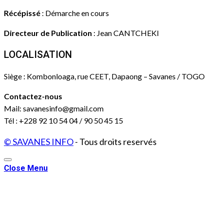
Récépissé
: Démarche en cours
Directeur de Publication
: Jean CANTCHEKI
LOCALISATION
Siège : Kombonloaga, rue CEET, Dapaong – Savanes / TOGO
Contactez-nous
Mail: savanesinfo@gmail.com
Tél : +228 92 10 54 04 / 90 50 45 15
© SAVANES INFO
- Tous droits reservés
Close Menu