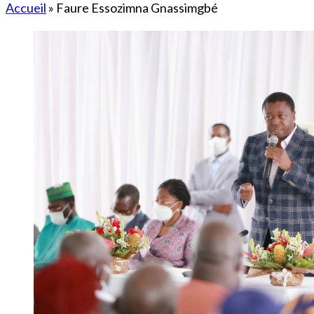
Accueil
»
Faure Essozimna Gnassimgbé