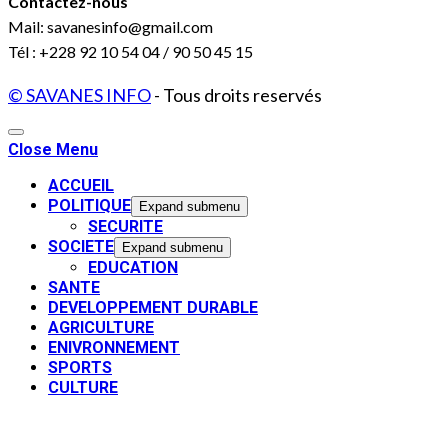
Contactez-nous
Mail: savanesinfo@gmail.com
Tél : +228 92 10 54 04 / 90 50 45 15
© SAVANES INFO
- Tous droits reservés
Close Menu
ACCUEIL
POLITIQUE
Expand submenu
SECURITE
SOCIETE
Expand submenu
EDUCATION
SANTE
DEVELOPPEMENT DURABLE
AGRICULTURE
ENIVRONNEMENT
SPORTS
CULTURE