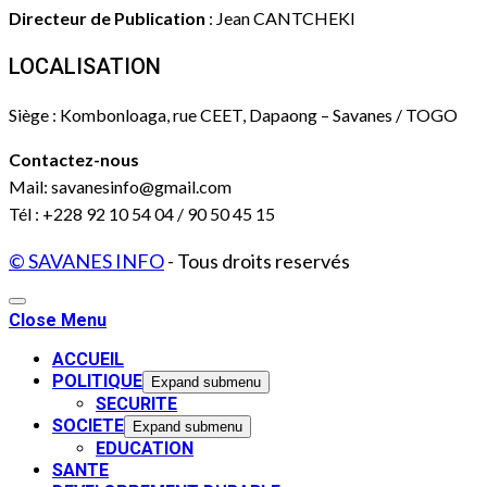
Directeur de Publication
: Jean CANTCHEKI
LOCALISATION
Siège : Kombonloaga, rue CEET, Dapaong – Savanes / TOGO
Contactez-nous
Mail: savanesinfo@gmail.com
Tél : +228 92 10 54 04 / 90 50 45 15
© SAVANES INFO
- Tous droits reservés
Close Menu
ACCUEIL
POLITIQUE
Expand submenu
SECURITE
SOCIETE
Expand submenu
EDUCATION
SANTE