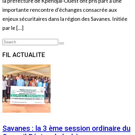
la préfecture de Kpendjal-Ouest ont pris part à une
importante rencontre d’échanges consacrée aux
enjeux sécuritaires dans la région des Savanes. Initiée
par le […]
Search
Search
for:
FIL ACTUALITE
Savanes : la 3 ème session ordinaire du