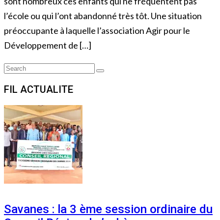
sont nombreux ces enfants qui ne fréquentent pas
l’école ou qui l’ont abandonné très tôt. Une situation
préoccupante à laquelle l’association Agir pour le
Développement de […]
Search
Search
for:
FIL ACTUALITE
Savanes : la 3 ème session ordinaire du