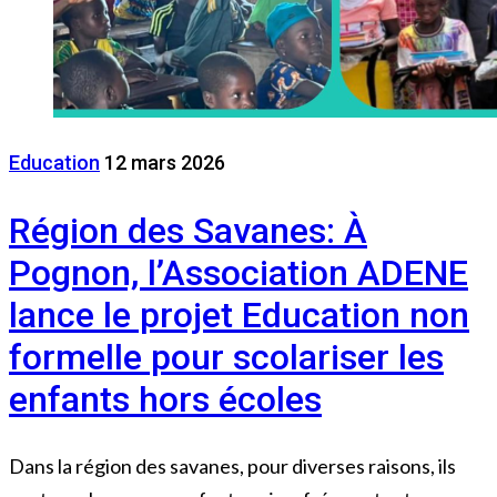
Education
12 mars 2026
Région des Savanes: À
Pognon, l’Association ADENE
lance le projet Education non
formelle pour scolariser les
enfants hors écoles
Dans la région des savanes, pour diverses raisons, ils