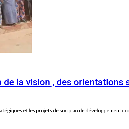
e la vision , des orientations 
tratégiques et les projets de son plan de développement com