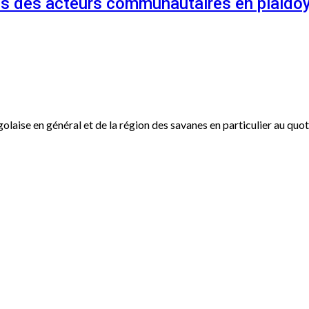
és des acteurs communautaires en plaidoy
ogolaise en général et de la région des savanes en particulier au qu