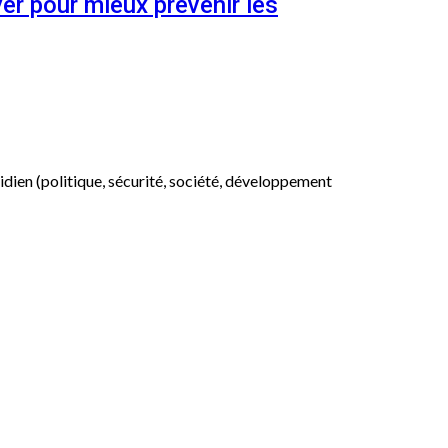
er pour mieux prévenir les
otidien (politique, sécurité, société, développement