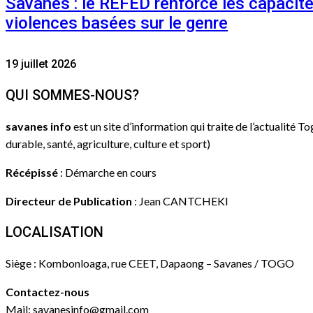
Savanes : le REFED renforce les capacit
violences basées sur le genre
19 juillet 2026
QUI SOMMES-NOUS?
savanes info
est un site d’information qui traite de l’actualité T
durable, santé, agriculture, culture et sport)
Récépissé
: Démarche en cours
Directeur de Publication
: Jean CANTCHEKI
LOCALISATION
Siège : Kombonloaga, rue CEET, Dapaong – Savanes / TOGO
Contactez-nous
Mail: savanesinfo@gmail.com