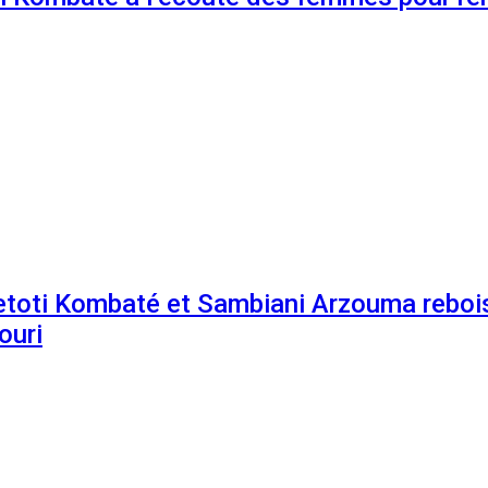
etoti Kombaté et Sambiani Arzouma rebois
ouri