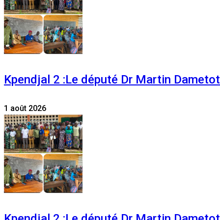
Kpendjal 2 :Le député Dr Martin Dametoti
1 août 2026
Kpendjal 2 :Le député Dr Martin Dametoti