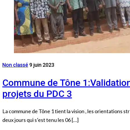
Non classé
9 juin 2023
Commune de Tône 1:Validation d
projets du PDC 3
La commune de Tône 1 tient la vision , les orientations s
deux jours qui s’est tenu les 06 […]