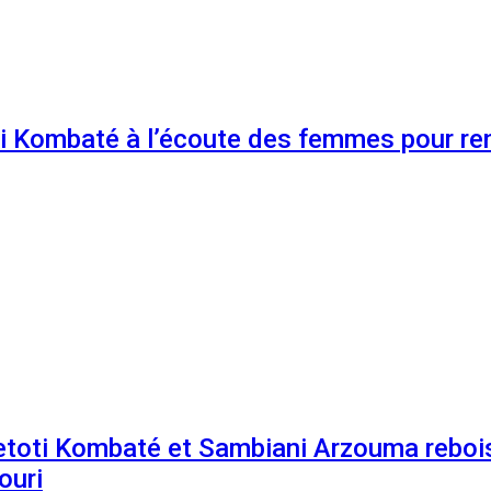
 Kombaté à l’écoute des femmes pour renf
etoti Kombaté et Sambiani Arzouma rebois
ouri