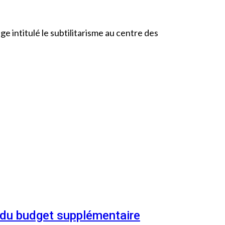
 intitulé le subtilitarisme au centre des
n du budget supplémentaire