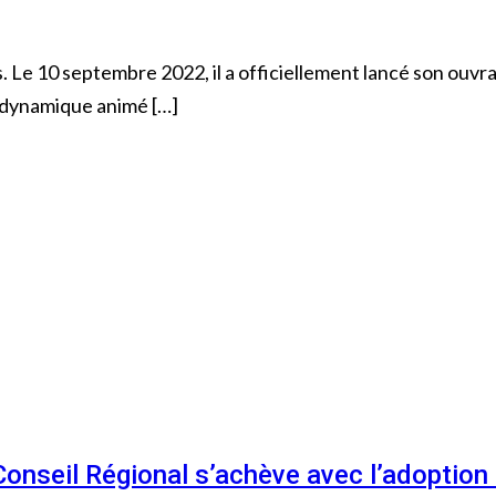
e 10 septembre 2022, il a officiellement lancé son ouvrage
t dynamique animé […]
 Conseil Régional s’achève avec l’adoptio