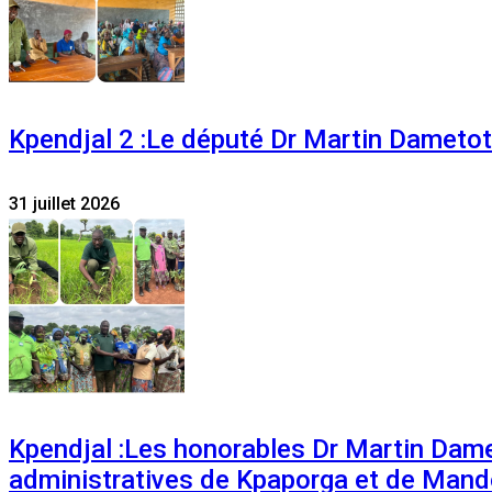
Kpendjal 2 :Le député Dr Martin Dametoti
31 juillet 2026
Kpendjal :Les honorables Dr Martin Dam
administratives de Kpaporga et de Mand