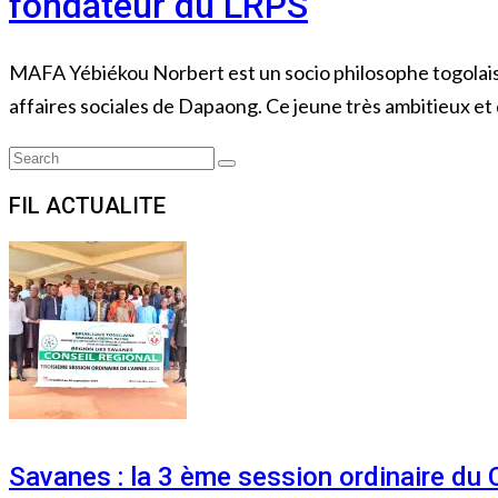
fondateur du LRPS
MAFA Yébiékou Norbert est un socio philosophe togolais. L
affaires sociales de Dapaong. Ce jeune très ambitieux e
Search
Search
for:
FIL ACTUALITE
Savanes : la 3 ème session ordinaire du