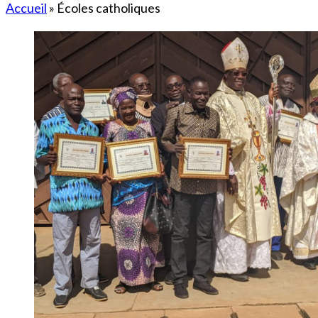
Accueil
»
Écoles catholiques