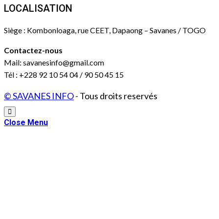
LOCALISATION
Siège : Kombonloaga, rue CEET, Dapaong – Savanes / TOGO
Contactez-nous
Mail: savanesinfo@gmail.com
Tél : +228 92 10 54 04 / 90 50 45 15
© SAVANES INFO
- Tous droits reservés
Close Menu