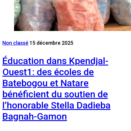
Non classé
15 décembre 2025
Éducation dans Kpendjal-
Ouest1: des écoles de
Batebogou et Natare
bénéficient du soutien de
l’honorable Stella Dadieba
Bagnah-Gamon