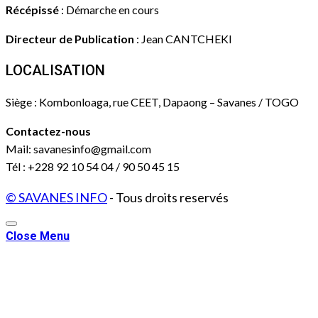
Récépissé
: Démarche en cours
Directeur de Publication
: Jean CANTCHEKI
LOCALISATION
Siège : Kombonloaga, rue CEET, Dapaong – Savanes / TOGO
Contactez-nous
Mail: savanesinfo@gmail.com
Tél : +228 92 10 54 04 / 90 50 45 15
© SAVANES INFO
- Tous droits reservés
Close Menu