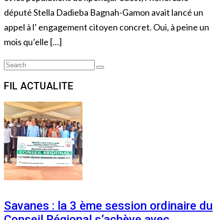
député Stella Dadieba Bagnah-Gamon avait lancé un
appel à l’ engagement citoyen concret. Oui, à peine un
mois qu’elle […]
Search
Search
for:
FIL ACTUALITE
Savanes : la 3 ème session ordinaire du
Conseil Régional s’achève avec