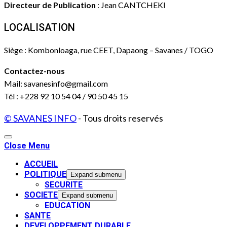
Directeur de Publication
: Jean CANTCHEKI
LOCALISATION
Siège : Kombonloaga, rue CEET, Dapaong – Savanes / TOGO
Contactez-nous
Mail: savanesinfo@gmail.com
Tél : +228 92 10 54 04 / 90 50 45 15
© SAVANES INFO
- Tous droits reservés
Close Menu
ACCUEIL
POLITIQUE
Expand submenu
SECURITE
SOCIETE
Expand submenu
EDUCATION
SANTE
DEVELOPPEMENT DURABLE