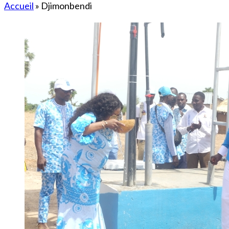
Accueil
»
Djimonbendi